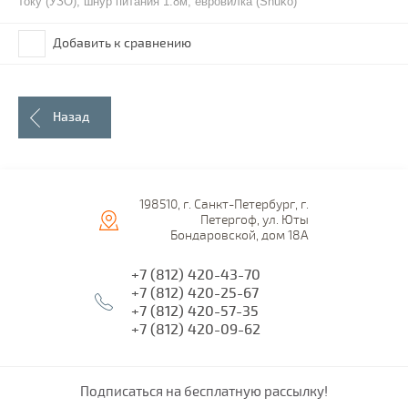
току (УЗО), шнур питания 1.8м, евровилка (Shuko)
Добавить к сравнению
Назад
198510, г. Санкт-Петербург, г.
Петергоф, ул. Юты
Бондаровской, дом 18А
+7 (812) 420-43-70
+7 (812) 420-25-67
+7 (812) 420-57-35
+7 (812) 420-09-62
Подписаться на бесплатную рассылку!