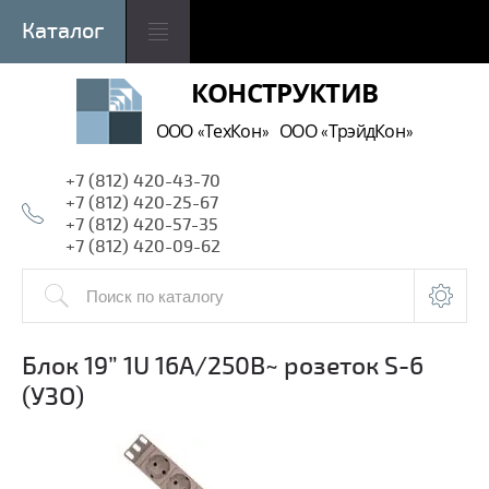
КОНСТРУКТИВ
ООО
ТехКон
ООО
ТрэйдКон
«
»
«
»
+7 (812) 420-43-70
+7 (812) 420-25-67
+7 (812) 420-57-35
+7 (812) 420-09-62
Блок 19” 1U 16A/250B~ розеток S-6
(УЗО)